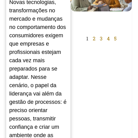
Novas tecnologias,
transformações no
mercado e mudanças
no comportamento dos
consumidores exigem
1
2
3
4
5
que empresas e
profissionais estejam
cada vez mais
preparados para se
adaptar. Nesse
cenário, o papel da
liderança vai além da
gestão de processos: é
preciso orientar
pessoas, transmitir
confiança e criar um
ambiente onde as