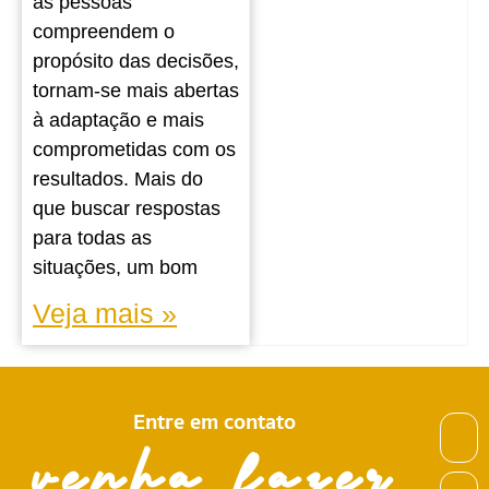
as pessoas
compreendem o
propósito das decisões,
tornam-se mais abertas
à adaptação e mais
comprometidas com os
resultados. Mais do
que buscar respostas
para todas as
situações, um bom
Veja mais »
Entre em contato
venha fazer