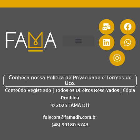
Quem somos
Conheça nossa Política de Privacidade e Termos de
Uso.
Conteúdo Registrado | Todos os Direitos Reservados | Cópia
Proibida
© 2025 FAMA DH
falecom@famadh.com.br
(48) 99180-5743