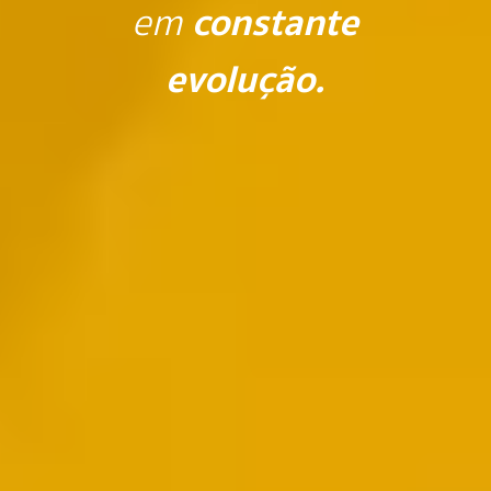
em
constante
evolução.