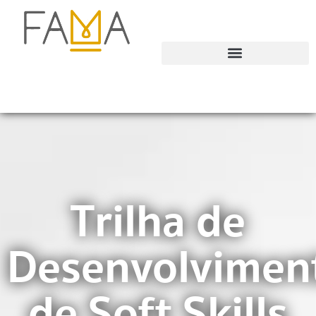
Trilha de
Desenvolvimen
de Soft Skills