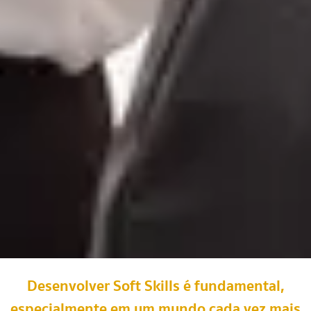
Desenvolver Soft Skills é fundamental,
especialmente em um mundo cada vez mais